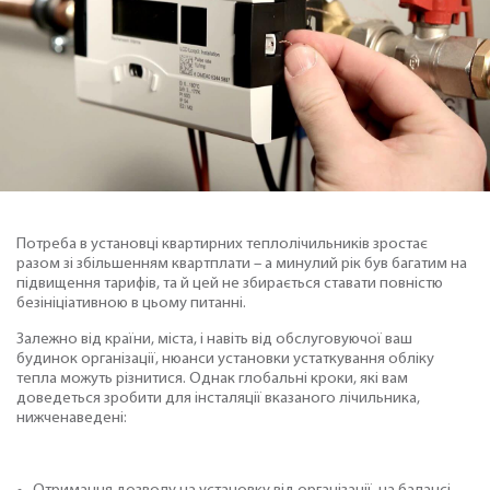
Потреба в установці квартирних теплолічильників зростає
разом зі збільшенням квартплати – а минулий рік був багатим на
підвищення тарифів, та й цей не збирається ставати повністю
безініціативною в цьому питанні.
Залежно від країни, міста, і навіть від обслуговуючої ваш
будинок організації, нюанси установки устаткування обліку
тепла можуть різнитися. Однак глобальні кроки, які вам
доведеться зробити для інсталяції вказаного лічильника,
нижченаведені: