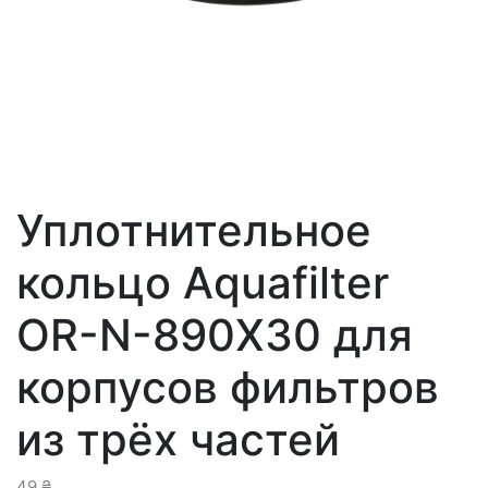
Уплотнительное
кольцо Aquafilter
OR-N-890X30 для
корпусов фильтров
из трёх частей
49
₴