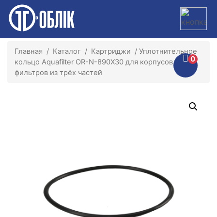
Главная
/
Каталог
/
Картриджи
/ Уплотнительное
0
кольцо Aquafilter OR-N-890X30 для корпусов
фильтров из трёх частей