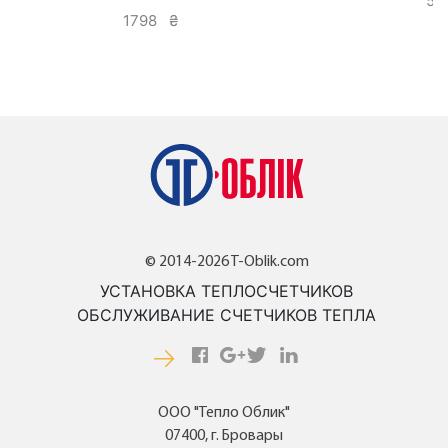
5
1798
₴
© 2014-2026 T-Oblik.com
УСТАНОВКА ТЕПЛОСЧЕТЧИКОВ
ОБСЛУЖИВАНИЕ СЧЕТЧИКОВ ТЕПЛА
ООО "Тепло Облик"
07400, г. Бровары