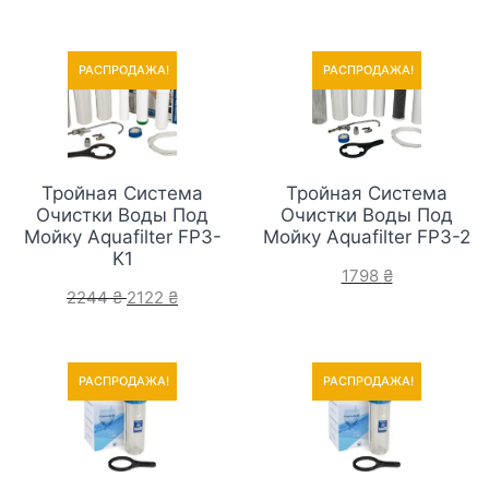
РАСПРОДАЖА!
РАСПРОДАЖА!
РАСПРОДАЖА!
РАСПРОДАЖА!
Тройная Система
Тройная Система
Очистки Воды Под
Очистки Воды Под
Мойку Aquafilter FP3-
Мойку Aquafilter FP3-2
K1
1798
₴
2244
₴
2122
₴
РАСПРОДАЖА!
РАСПРОДАЖА!
РАСПРОДАЖА!
РАСПРОДАЖА!