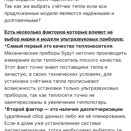
Так как же выбрать счётчик тепла если все
предложенные модели являются надёжными и
долговечными?
Есть несколько факторов которые влияют на
выбор марки и модели ультразвуковых приборов:
*
Самый первый это качество теплоносителя
.
Механические приборы будут неточно производить
измерения если теплоноситель плохого качества.
Этот факт точно знают поставщики тепла и
зачастую, в своих технических условиях, для
установки счётчика тепла прописывают
возможность установки только ультразвуковых
приборов, так как теплосети точно не
заинтересованы в увеличении теплопотерь.
*
Второй фактор — это наличие диспетчеризации
(удалённый сбор данных) либо же её планирование.
Если в доме уже установленная система
диспетчеризации, тогда необходимо выбирать те